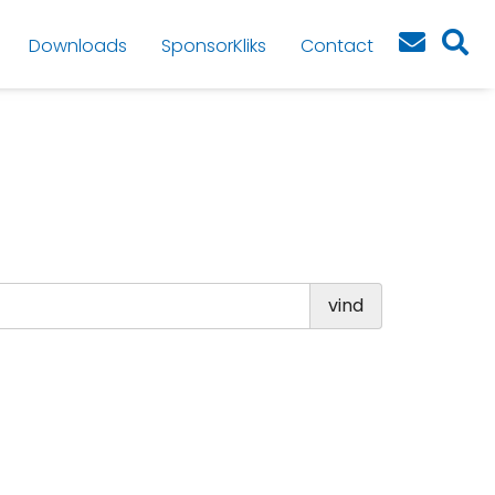
Downloads
SponsorKliks
Contact
vind