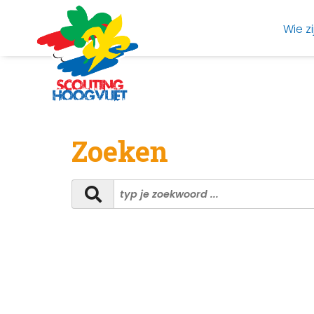
Wie zi
Zoeken