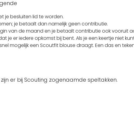
olgende
 je besluiten lid te worden.
komen; je betaalt dan namelijk geen contributie.
gin van de maand en je betaalt contributie ook vooruit
at je er iedere opkomst bij bent. Als je een keertje niet kunt.
o snel mogelijk een Scoutfit blouse draagt. Een das en te
 zijn er bij Scouting zogenaamde speltakken.