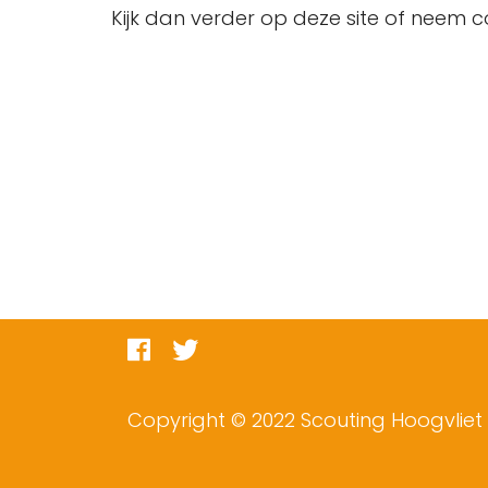
Kijk dan verder op deze site of neem c
Copyright © 2022 Scouting Hoogvliet