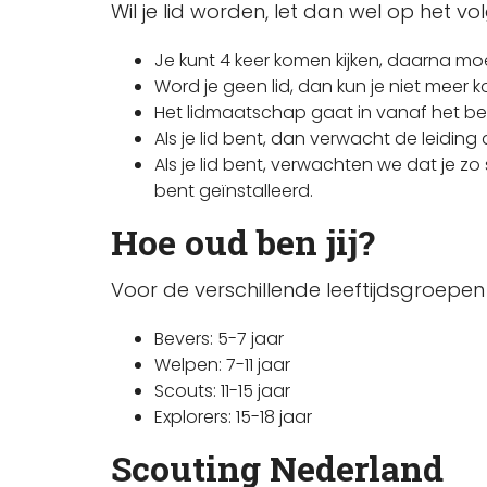
Wil je lid worden, let dan wel op het v
Je kunt 4 keer komen kijken, daarna moet
Word je geen lid, dan kun je niet meer 
Het lidmaatschap gaat in vanaf het be
Als je lid bent, dan verwacht de leiding d
Als je lid bent, verwachten we dat je z
bent geïnstalleerd.
Hoe oud ben jij?
Voor de verschillende leeftijdsgroepen
Bevers: 5-7 jaar
Welpen: 7-11 jaar
Scouts: 11-15 jaar
Explorers: 15-18 jaar
Scouting Nederland