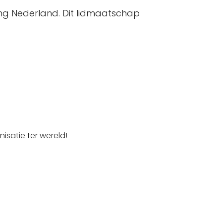
ing Nederland. Dit lidmaatschap
satie ter wereld!