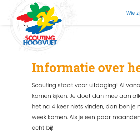
Wie zi
Informatie over h
Scouting staat voor uitdaging! Al vanaf 
komen kijken. Je doet dan mee aan alle
het na 4 keer niets vinden, dan ben je 
week komen. Als je een paar maanden l
echt bij!