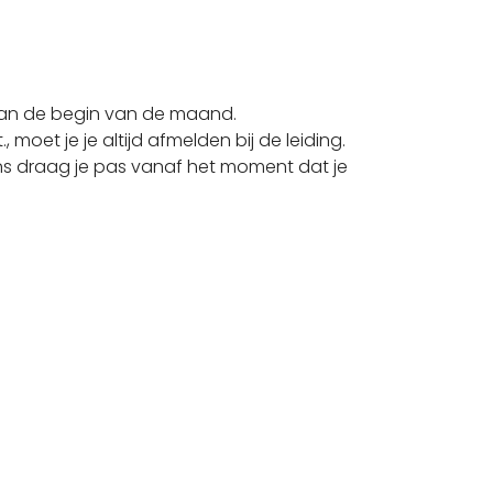
 aan de begin van de maand.
, moet je je altijd afmelden bij de leiding.
kens draag je pas vanaf het moment dat je