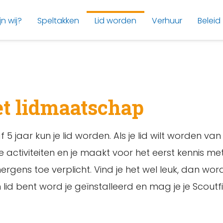
jn wij?
Speltakken
Lid worden
Verhuur
Beleid
et lidmaatschap
5 jaar kun je lid worden. Als je lid wilt worden van
 activiteiten en je maakt voor het eerst kennis m
nergens toe verplicht. Vind je het wel leuk, dan wo
id bent word je geïnstalleerd en mag je je Scout