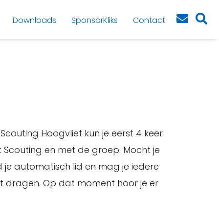
Downloads
SponsorKliks
Contact
 Scouting Hoogvliet kun je eerst 4 keer
et Scouting en met de groep. Mocht je
rd je automatisch lid en mag je iedere
fit dragen. Op dat moment hoor je er