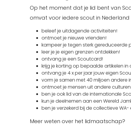
Op het moment dat je lid bent van Sco
omvat voor iedere scout in Nederland h
beleef je uitdagende activiteiten!
ontmoet je nieuwe vrienden!
kampeer je tegen sterk gereduceerde p
leer je je eigen grenzen ontdekken!
ontvang je een Scoutcard!
krijg je korting op bepaalde artikelen i
ontvang je 4 x per jaar jouw eigen Sco
vorm je samen met 40 miljoen andere in
ontmoet je mensen uit andere culturen
ben je ook lid van de internationale 
kun je deelnemen aan een Wereld Jambo
ben je verzekerd bij de collectieve WA
Meer weten over het lidmaatschap?