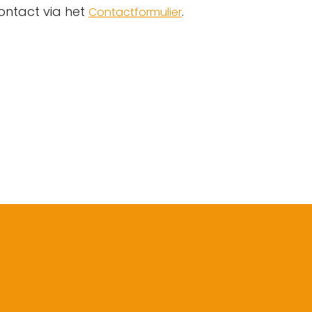
ontact via het
.
Contactformulier