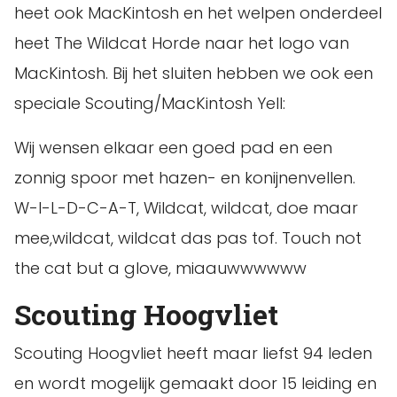
heet ook MacKintosh en het welpen onderdeel
heet The Wildcat Horde naar het logo van
MacKintosh. Bij het sluiten hebben we ook een
speciale Scouting/MacKintosh Yell:
Wij wensen elkaar een goed pad en een
zonnig spoor met hazen- en konijnenvellen.
W-I-L-D-C-A-T, Wildcat, wildcat, doe maar
mee,wildcat, wildcat das pas tof. Touch not
the cat but a glove, miaauwwwwww
Scouting Hoogvliet
Scouting Hoogvliet heeft maar liefst 94 leden
en wordt mogelijk gemaakt door 15 leiding en