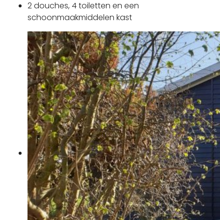
2 douches, 4 toiletten en een
schoonmaakmiddelen kast