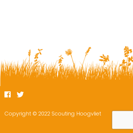
Copyright © 2022 Scouting Hoogvliet